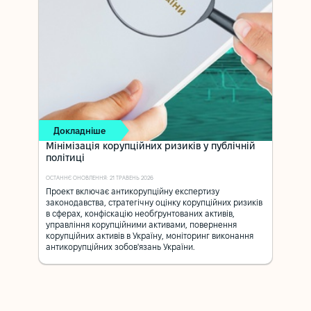
Докладніше
Мінімізація корупційних ризиків у публічній
політиці
ОСТАННЄ ОНОВЛЕННЯ: 21 ТРАВЕНЬ 2026
Проект включає антикорупційну експертизу
законодавства, стратегічну оцінку корупційних ризиків
в сферах, конфіскацію необґрунтованих активів,
управління корупційними активами, повернення
корупційних активів в Україну, моніторинг виконання
антикорупційних зобов'язань України.