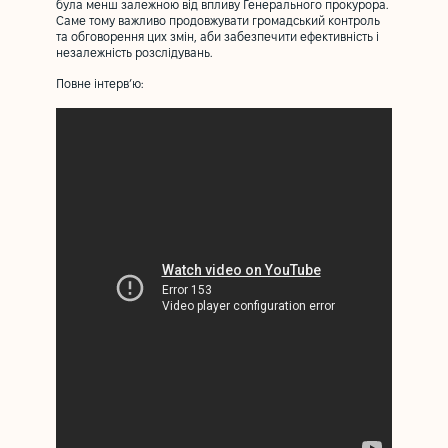
була менш залежною від впливу Генерального прокурора.
Саме тому важливо продовжувати громадський контроль
та обговорення цих змін, аби забезпечити ефективність і
незалежність розслідувань.
Повне інтервʼю: