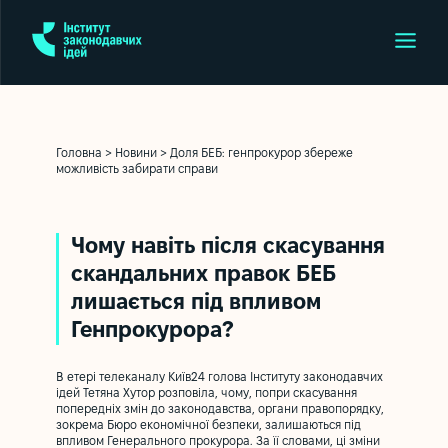
Головна
>
Новини
>
Доля БЕБ: генпрокурор збереже
можливість забирати справи
Чому навіть після скасування
скандальних правок БЕБ
лишається під впливом
Генпрокурора?
В етері телеканалу Київ24 голова Інституту законодавчих
ідей Тетяна Хутор розповіла, чому, попри скасування
попередніх змін до законодавства, органи правопорядку,
зокрема Бюро економічної безпеки, залишаються під
впливом Генерального прокурора. За її словами, ці зміни