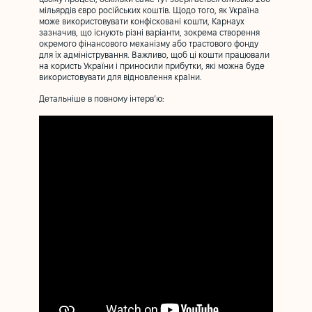
мільярдів євро російських коштів. Щодо того, як Україна
може використовувати конфісковані кошти, Карнаух
зазначив, що існують різні варіанти, зокрема створення
окремого фінансового механізму або трастового фонду
для їх адміністрування. Важливо, щоб ці кошти працювали
на користь України і приносили прибутки, які можна буде
використовувати для відновлення країни.
Детальніше в повному інтервʼю: