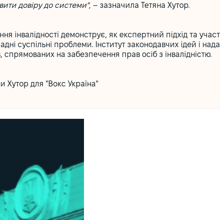
вити довіру до системи"
, – зазначила Тетяна Хутор.
я інвалідності демонструє, як експертний підхід та учас
дні суспільні проблеми. Інститут законодавчих ідей і нада
, спрямованих на забезпечення прав осіб з інвалідністю.
и Хутор для "Вокс Україна"