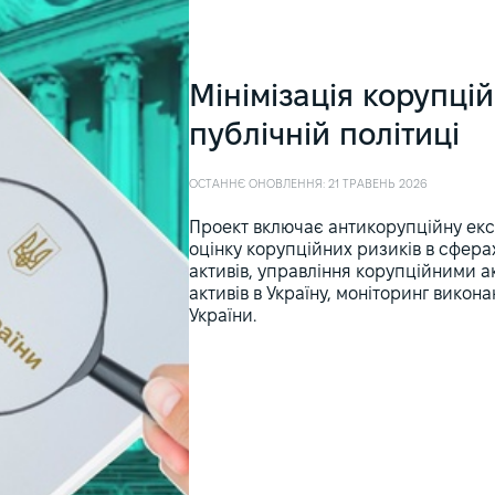
Мінімізація корупцій
публічній політиці
ОСТАННЄ ОНОВЛЕННЯ: 21 ТРАВЕНЬ 2026
Проект включає антикорупційну екс
оцінку корупційних ризиків в сфера
активів, управління корупційними 
активів в Україну, моніторинг викон
України.