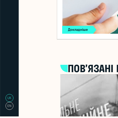
Докладніше
ПОВ’ЯЗАНІ
UK
EN