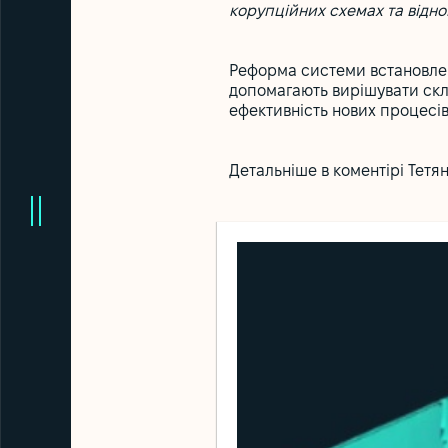
корупційних схемах та відно
Реформа системи встановленн
допомагають вирішувати скла
ефективність нових процесів
Детальніше в
коментірі
Тетян