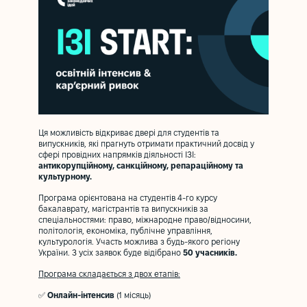
Ця можливість відкриває двері для студентів та
випускників, які прагнуть отримати практичний досвід у
сфері провідних напрямків діяльності ІЗІ:
антикорупційному, санкційному, репараційному та
культурному.
Програма орієнтована на студентів 4-го курсу
бакалаврату, магістрантів та випускників за
спеціальностями: право, міжнародне право/відносини,
політологія, економіка, публічне управління,
культурологія. Участь можлива з будь-якого регіону
України. З усіх заявок буде відібрано
50 учасників.
Програма складається з двох етапів:
✅
Онлайн-інтенсив
(1 місяць)