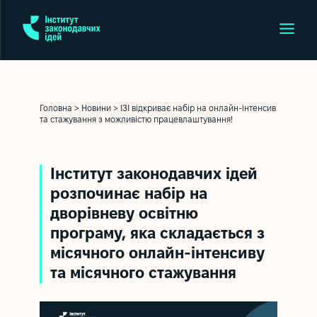
Головна
>
Новини
>
ІЗІ відкриває набір на онлайн-інтенсив
та стажування з можливістю працевлаштування!
Інститут законодавчих ідей
розпочинає набір на
дворівневу освітню
програму, яка складається з
місячного онлайн-інтенсиву
та місячного стажування