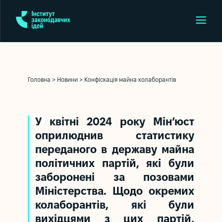
Головна
>
Новини
>
Конфіскація майна колаборантів
У квітні 2024 року Мін’юст
оприлюднив статистику
переданого в державу майна
політичних партій, які були
заборонені за позовами
Міністерства. Щодо окремих
колаборантів, які були
вихідцями з цих партій,