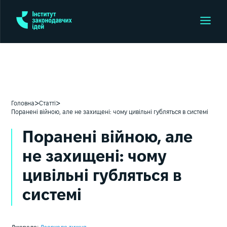
>
>
Головна
Статті
Поранені війною, але не захищені: чому цивільні губляться в системі
Поранені війною, але
не захищені: чому
цивільні губляться в
системі