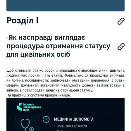
Розділ I
Як насправді виглядає
процедура отримання статусу
для цивільних осіб
Щоб отримати статус особи з інвалідністю внаслідок війни, цивільна
людина має пройти п’ять етапів. Формально ця процедура виглядає
як логічна послідовність: зафіксувати обставини поранення, зібрати
медичні документи, встановити інвалідність, довести зв’язок травми з
війною, а потім подати заяву на отримання статусу.
На практиці ж система працює інакше.